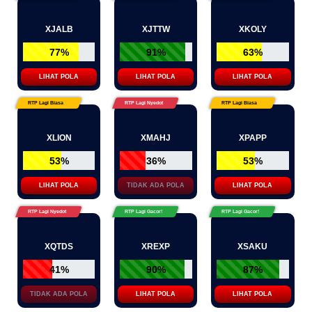
XJALB
XJTTW
XKOLY
77%
91%
63%
LIHAT POLA
LIHAT POLA
LIHAT POLA
RTP Lagi Biasa
RTP Lagi Nyedot
RTP Lagi Biasa
XLION
XMAHJ
XPAPP
53%
36%
53%
LIHAT POLA
TIDAK ADA POLA
LIHAT POLA
RTP Lagi Nyedot
RTP Lagi Gacor!
RTP Lagi Gacor!
XQTDS
XREXP
XSAKU
41%
90%
87%
TIDAK ADA POLA
LIHAT POLA
LIHAT POLA