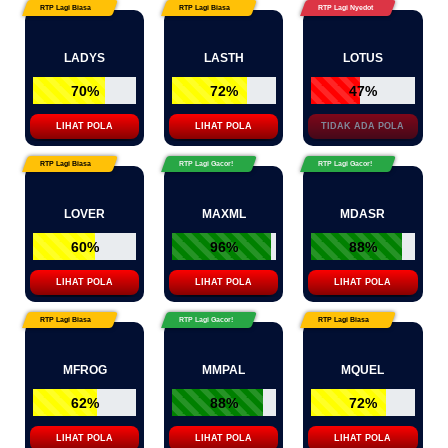
RTP Lagi Biasa
RTP Lagi Biasa
RTP Lagi Nyedot
LADYS
LASTH
LOTUS
70%
72%
47%
LIHAT POLA
LIHAT POLA
TIDAK ADA POLA
RTP Lagi Biasa
RTP Lagi Gacor!
RTP Lagi Gacor!
LOVER
MAXML
MDASR
60%
96%
88%
LIHAT POLA
LIHAT POLA
LIHAT POLA
RTP Lagi Biasa
RTP Lagi Gacor!
RTP Lagi Biasa
MFROG
MMPAL
MQUEL
62%
88%
72%
LIHAT POLA
LIHAT POLA
LIHAT POLA