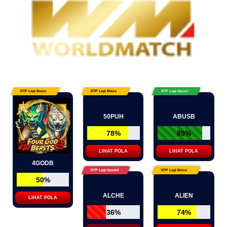
RTP Lagi Biasa
RTP Lagi Biasa
RTP Lagi Gacor!
50PUH
ABUSB
78%
85%
LIHAT POLA
LIHAT POLA
4GODB
RTP Lagi Nyedot
RTP Lagi Biasa
50%
ALCHE
ALIEN
LIHAT POLA
36%
74%