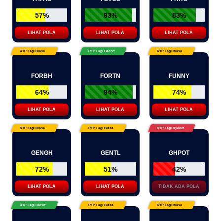
57%
93%
83%
LIHAT POLA
LIHAT POLA
LIHAT POLA
RTP Lagi Biasa
RTP Lagi Gacor!
RTP Lagi Biasa
FORBH
FORTN
FUNNY
64%
94%
74%
LIHAT POLA
LIHAT POLA
LIHAT POLA
RTP Lagi Biasa
RTP Lagi Biasa
RTP Lagi Nyedot
GENGH
GENTL
GHPOT
72%
51%
42%
LIHAT POLA
LIHAT POLA
TIDAK ADA POLA
RTP Lagi Gacor!
RTP Lagi Biasa
RTP Lagi Biasa