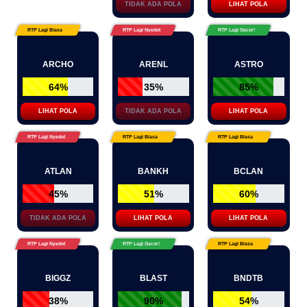
TIDAK ADA POLA
LIHAT POLA
RTP Lagi Biasa
RTP Lagi Nyedot
RTP Lagi Gacor!
ARCHO
ARENL
ASTRO
64%
35%
85%
LIHAT POLA
TIDAK ADA POLA
LIHAT POLA
RTP Lagi Nyedot
RTP Lagi Biasa
RTP Lagi Biasa
ATLAN
BANKH
BCLAN
45%
51%
60%
TIDAK ADA POLA
LIHAT POLA
LIHAT POLA
RTP Lagi Nyedot
RTP Lagi Gacor!
RTP Lagi Biasa
BIGGZ
BLAST
BNDTB
38%
90%
54%