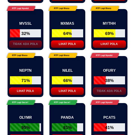
RTP Lagi Nyedot
RTP Lagi Biasa
RTP Lagi Biasa
MVSSL
MXMAS
MYTHH
32%
64%
69%
TIDAK ADA POLA
LIHAT POLA
LIHAT POLA
RTP Lagi Biasa
RTP Lagi Biasa
RTP Lagi Nyedot
NEPTN
NILEL
OFURY
71%
66%
38%
LIHAT POLA
LIHAT POLA
TIDAK ADA POLA
RTP Lagi Gacor!
RTP Lagi Gacor!
RTP Lagi Nyedot
OLYMR
PANDA
PCATS
95%
81%
41%