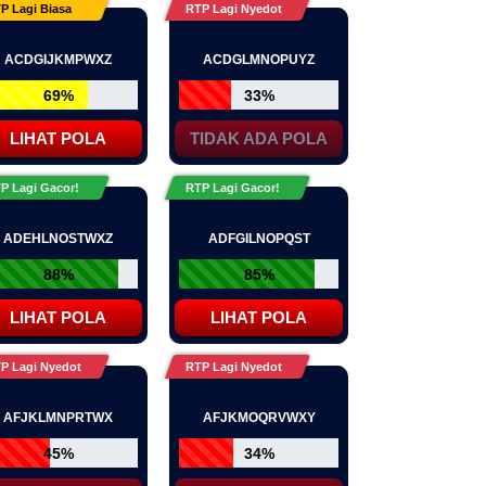
P Lagi Biasa
RTP Lagi Nyedot
ACDGIJKMPWXZ
ACDGLMNOPUYZ
69%
33%
LIHAT POLA
TIDAK ADA POLA
P Lagi Gacor!
RTP Lagi Gacor!
ADEHLNOSTWXZ
ADFGILNOPQST
88%
85%
LIHAT POLA
LIHAT POLA
P Lagi Nyedot
RTP Lagi Nyedot
AFJKLMNPRTWX
AFJKMOQRVWXY
45%
34%