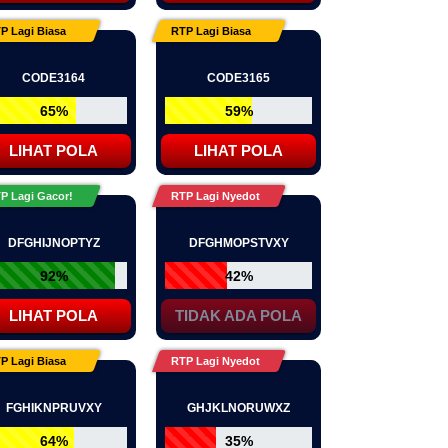
P Lagi Biasa
RTP Lagi Biasa
CODE3164
CODE3165
65%
59%
LIHAT POLA
LIHAT POLA
P Lagi Gacor!
RTP Lagi Nyedot
DFGHIJNOPTYZ
DFGHMOPSTVXY
92%
42%
LIHAT POLA
TIDAK ADA POLA
P Lagi Biasa
RTP Lagi Nyedot
FGHIKNPRUVXY
GHJKLNORUWXZ
64%
35%