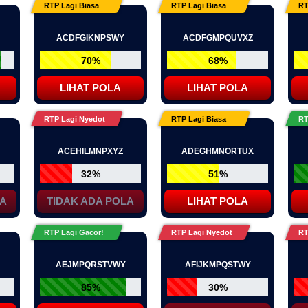
RTP Lagi Biasa
RTP Lagi Biasa
RT
ACDFGIKNPSWY
ACDFGMPQUVXZ
70%
68%
LIHAT POLA
LIHAT POLA
RTP Lagi Nyedot
RTP Lagi Biasa
RT
ACEHILMNPXYZ
ADEGHMNORTUX
32%
51%
LA
TIDAK ADA POLA
LIHAT POLA
RTP Lagi Gacor!
RTP Lagi Nyedot
RT
AEJMPQRSTVWY
AFIJKMPQSTWY
85%
30%