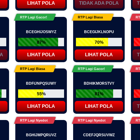
LIHAT POLA
TIDAK ADA POLA
T
RTP Lagi Gacor!
RTP Lagi Biasa
RT
BCEGHIJOSWYZ
BCEGIJKLNOPU
87%
70%
LA
LIHAT POLA
LIHAT POLA
T
RTP Lagi Biasa
RTP Lagi Gacor!
RT
BDFIJNPQSUWY
BDHIKMORSTVY
55%
81%
LIHAT POLA
LIHAT POLA
T
RTP Lagi Nyedot
RTP Lagi Nyedot
RT
BGHIJMPQRUVZ
CDEFJQRSUVWZ