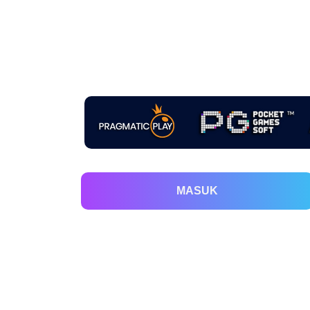
RTP SLOT ONLI
MASUK