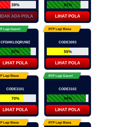
39%
81%
IDAK ADA POLA
LIHAT POLA
P Lagi Gacor!
RTP Lagi Biasa
CFGHKLOQRUWZ
CODE3093
87%
55%
LIHAT POLA
LIHAT POLA
P Lagi Biasa
RTP Lagi Gacor!
CODE3101
CODE3102
70%
94%
LIHAT POLA
LIHAT POLA
P Lagi Biasa
RTP Lagi Biasa