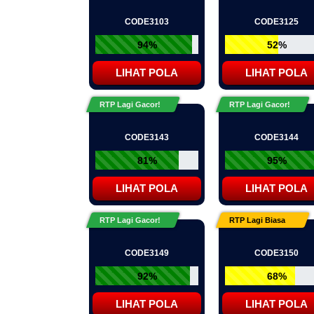
CODE3103
CODE3125
94%
52%
LIHAT POLA
LIHAT POLA
RTP Lagi Gacor!
RTP Lagi Gacor!
CODE3143
CODE3144
81%
95%
LIHAT POLA
LIHAT POLA
RTP Lagi Gacor!
RTP Lagi Biasa
CODE3149
CODE3150
92%
68%
LIHAT POLA
LIHAT POLA