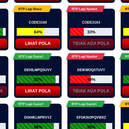
RTP Lagi Biasa
RTP Lagi Nyedot
RT
CODE3160
CODE3163
64%
33%
LIHAT POLA
TIDAK ADA POLA
RTP Lagi Gacor!
RTP Lagi Nyedot
RT
DEHILMPQSUVY
DEIKMOQSTUVY
92%
49%
LA
LIHAT POLA
TIDAK ADA POLA
RTP Lagi Gacor!
RTP Lagi Gacor!
RT
DGHIKLNPRVYZ
EFGKNOPQVWXZ
88%
85%