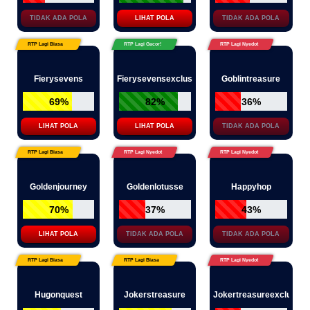
TIDAK ADA POLA
LIHAT POLA
TIDAK ADA POLA
RTP Lagi Biasa
RTP Lagi Gacor!
RTP Lagi Nyedot
Fierysevens
Fierysevensexclusive
Goblintreasure
69%
82%
36%
LIHAT POLA
LIHAT POLA
TIDAK ADA POLA
RTP Lagi Biasa
RTP Lagi Nyedot
RTP Lagi Nyedot
Goldenjourney
Goldenlotusse
Happyhop
70%
37%
43%
LIHAT POLA
TIDAK ADA POLA
TIDAK ADA POLA
RTP Lagi Biasa
RTP Lagi Biasa
RTP Lagi Nyedot
Hugonquest
Jokerstreasure
Jokertreasureexclusive