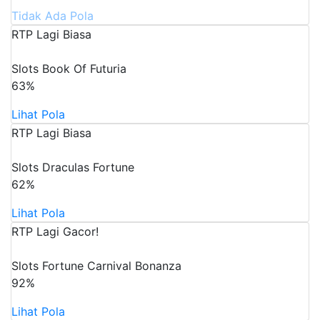
Tidak Ada Pola
RTP Lagi Biasa
Slots Book Of Futuria
63%
Lihat Pola
RTP Lagi Biasa
Slots Draculas Fortune
62%
Lihat Pola
RTP Lagi Gacor!
Slots Fortune Carnival Bonanza
92%
Lihat Pola