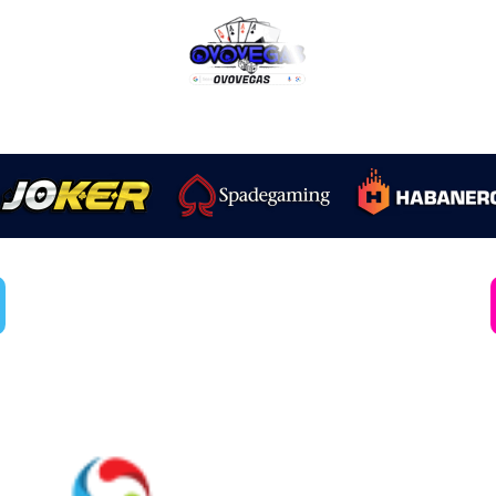
NE & BOCORAN RTP SLOT HARI I