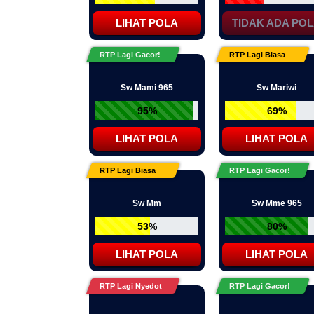
LIHAT POLA
TIDAK ADA PO
RTP Lagi Gacor!
RTP Lagi Biasa
Sw Mami 965
Sw Mariwi
95%
69%
LIHAT POLA
LIHAT POLA
RTP Lagi Biasa
RTP Lagi Gacor!
Sw Mm
Sw Mme 965
53%
80%
LIHAT POLA
LIHAT POLA
RTP Lagi Nyedot
RTP Lagi Gacor!