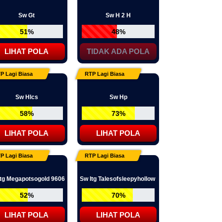
Sw Gt
Sw H 2 H
51%
48%
LIHAT POLA
TIDAK ADA POLA
P Lagi Biasa
RTP Lagi Biasa
Sw Hlcs
Sw Hp
58%
73%
LIHAT POLA
LIHAT POLA
P Lagi Biasa
RTP Lagi Biasa
Itg Megapotsogold 9606
Sw Itg Talesofsleepyhollow 9601
52%
70%
LIHAT POLA
LIHAT POLA