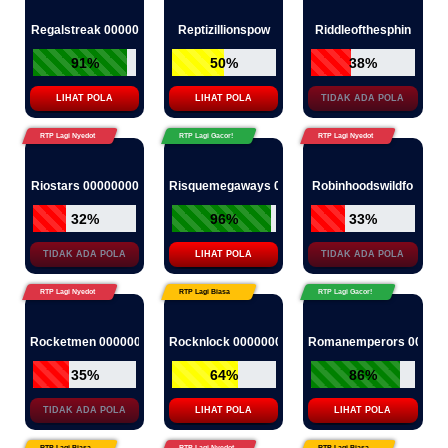
Regalstreak 00000
Reptizillionspow
Riddleofthesphin
91%
50%
38%
LIHAT POLA
LIHAT POLA
TIDAK ADA POLA
RTP Lagi Nyedot
RTP Lagi Gacor!
RTP Lagi Nyedot
Riostars 00000000
Risquemegaways 00
Robinhoodswildfo
32%
96%
33%
TIDAK ADA POLA
LIHAT POLA
TIDAK ADA POLA
RTP Lagi Nyedot
RTP Lagi Biasa
RTP Lagi Gacor!
Rocketmen 0000000
Rocknlock 0000000
Romanemperors 000
35%
64%
86%
TIDAK ADA POLA
LIHAT POLA
LIHAT POLA
RTP Lagi Biasa
RTP Lagi Nyedot
RTP Lagi Biasa