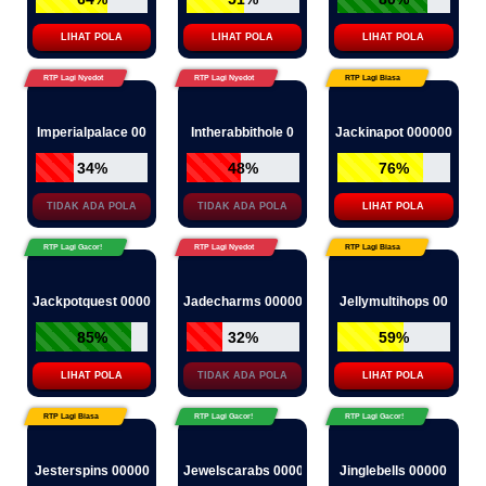
LIHAT POLA
LIHAT POLA
LIHAT POLA
RTP Lagi Nyedot
RTP Lagi Nyedot
RTP Lagi Biasa
Imperialpalace 00
Intherabbithole 0
Jackinapot 000000
34%
48%
76%
TIDAK ADA POLA
TIDAK ADA POLA
LIHAT POLA
RTP Lagi Gacor!
RTP Lagi Nyedot
RTP Lagi Biasa
Jackpotquest 0000
Jadecharms 000000
Jellymultihops 00
85%
32%
59%
LIHAT POLA
TIDAK ADA POLA
LIHAT POLA
RTP Lagi Biasa
RTP Lagi Gacor!
RTP Lagi Gacor!
Jesterspins 00000
Jewelscarabs 0000
Jinglebells 00000