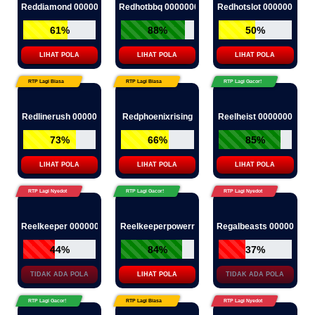
Reddiamond 000000
Redhotbbq 0000000
Redhotslot 000000
61%
88%
50%
LIHAT POLA
LIHAT POLA
LIHAT POLA
RTP Lagi Biasa
RTP Lagi Biasa
RTP Lagi Gacor!
Redlinerush 00000
Redphoenixrising
Reelheist 0000000
73%
66%
85%
LIHAT POLA
LIHAT POLA
LIHAT POLA
RTP Lagi Nyedot
RTP Lagi Gacor!
RTP Lagi Nyedot
Reelkeeper 000000
Reelkeeperpowerr
Regalbeasts 00000
44%
84%
37%
TIDAK ADA POLA
LIHAT POLA
TIDAK ADA POLA
RTP Lagi Gacor!
RTP Lagi Biasa
RTP Lagi Nyedot