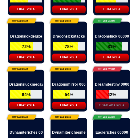
LIHAT POLA
LIHAT POLA
LIHAT POLA
RTP Lagi Biasa
RTP Lagi Biasa
RTP Lagi Gacor!
Dragonslckdeluxe
Dragonslckstacks
Dragonsluck 00000
72%
78%
81%
LIHAT POLA
LIHAT POLA
LIHAT POLA
RTP Lagi Biasa
RTP Lagi Biasa
RTP Lagi Nyedot
Dragonsluckmegaw
Dragonsmirror 000
Dreamdestiny 0000
64%
54%
42%
LIHAT POLA
LIHAT POLA
TIDAK ADA POLA
RTP Lagi Biasa
RTP Lagi Biasa
RTP Lagi Gacor!
Dynamiteriches 00
Dynamiterichesme
Eagleriches 00000