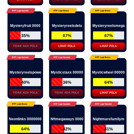
RTP Lagi Nyedot
RTP Lagi Biasa
RTP Lagi Biasa
Mysteryfruit 0000
Mysteryreelsdelu
Mysteryreelsmega
35%
67%
67%
TIDAK ADA POLA
LIHAT POLA
LIHAT POLA
RTP Lagi Nyedot
RTP Lagi Nyedot
RTP Lagi Biasa
Mysteryreelspowe
Mysticstaxx 00000
Mysticwheel 00000
40%
36%
64%
TIDAK ADA POLA
TIDAK ADA POLA
LIHAT POLA
RTP Lagi Biasa
RTP Lagi Nyedot
RTP Lagi Nyedot
Neonlinks 0000000
Nftmegaways 00000
Nightmarefamilym
64%
42%
41%