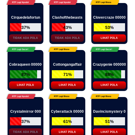
RTP Lagi Nyedot
RTP Lagi Nyedot
RTP Lagi Biasa
Cirquedelafortun
Clashofthebeasts
Clovercraze 00000
37%
43%
53%
TIDAK ADA POLA
TIDAK ADA POLA
LIHAT POLA
RTP Lagi Gacor!
RTP Lagi Biasa
RTP Lagi Gacor!
Cobraqueen 000000
Cottongangaffair
Crazygenie 000000
87%
71%
88%
LIHAT POLA
LIHAT POLA
LIHAT POLA
RTP Lagi Nyedot
RTP Lagi Biasa
RTP Lagi Biasa
Crystalmirror 000
Cyberattack 00000
Davincismystery 0
37%
61%
51%
TIDAK ADA POLA
LIHAT POLA
LIHAT POLA