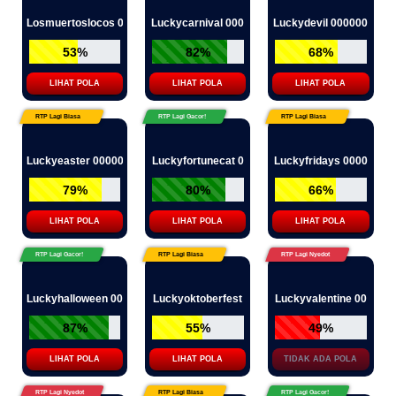
Losmuertoslocos 0
Luckycarnival 000
Luckydevil 000000
53%
82%
68%
LIHAT POLA
LIHAT POLA
LIHAT POLA
RTP Lagi Biasa
RTP Lagi Gacor!
RTP Lagi Biasa
Luckyeaster 00000
Luckyfortunecat 0
Luckyfridays 0000
79%
80%
66%
LIHAT POLA
LIHAT POLA
LIHAT POLA
RTP Lagi Gacor!
RTP Lagi Biasa
RTP Lagi Nyedot
Luckyhalloween 00
Luckyoktoberfest
Luckyvalentine 00
87%
55%
49%
LIHAT POLA
LIHAT POLA
TIDAK ADA POLA
RTP Lagi Nyedot
RTP Lagi Biasa
RTP Lagi Gacor!