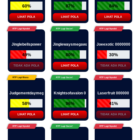
60%
87%
84%
LIHAT POLA
LIHAT POLA
LIHAT POLA
RTP Lagi Nyedot
RTP Lagi Gacor!
RTP Lagi Nyedot
Jinglebellspower
Jinglewaysmegawa
Joeexotic 0000000
49%
80%
30%
TIDAK ADA POLA
LIHAT POLA
TIDAK ADA POLA
RTP Lagi Biasa
RTP Lagi Gacor!
RTP Lagi Nyedot
Judgementdaymega
Knightsofavalon 0
Laserfruit 000000
58%
96%
41%
LIHAT POLA
LIHAT POLA
TIDAK ADA POLA
RTP Lagi Nyedot
RTP Lagi Gacor!
RTP Lagi Nyedot