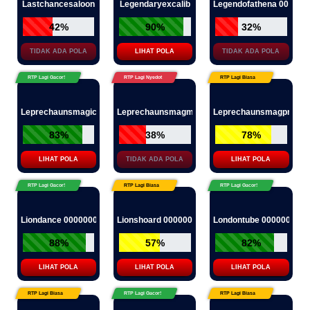
Lastchancesaloon
Legendaryexcalib
Legendofathena 00
42%
90%
32%
TIDAK ADA POLA
LIHAT POLA
TIDAK ADA POLA
RTP Lagi Gacor!
RTP Lagi Nyedot
RTP Lagi Biasa
Leprechaunsmagic
Leprechaunsmagmw
Leprechaunsmagpr
83%
38%
78%
LIHAT POLA
TIDAK ADA POLA
LIHAT POLA
RTP Lagi Gacor!
RTP Lagi Biasa
RTP Lagi Gacor!
Liondance 0000000
Lionshoard 000000
Londontube 000000
88%
57%
82%
LIHAT POLA
LIHAT POLA
LIHAT POLA
RTP Lagi Biasa
RTP Lagi Gacor!
RTP Lagi Biasa