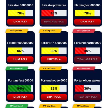
Fivestar 00000000
Fivestarpowerree
Flamingfox 000000
70%
49%
78%
LIHAT POLA
TIDAK ADA POLA
LIHAT POLA
RTP Lagi Biasa
RTP Lagi Biasa
RTP Lagi Nyedot
Flodder 000000000
Forever 7 S 0000000
Fortunecharm 0000
56%
69%
45%
LIHAT POLA
LIHAT POLA
TIDAK ADA POLA
RTP Lagi Gacor!
RTP Lagi Biasa
RTP Lagi Nyedot
Fortunefest 00000
Fortunehouse 0000
Fortunehousepowe
94%
72%
36%
LIHAT POLA
LIHAT POLA
TIDAK ADA POLA
RTP Lagi Gacor!
RTP Lagi Biasa
RTP Lagi Biasa