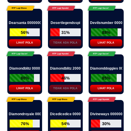
RTP Lagi Biasa
RTP Lagi Nyedot
RTP Lagi Gacor!
Dearsanta 0000000
Desertlegendsspi
Devilsnumber 0000
56%
31%
88%
LIHAT POLA
TIDAK ADA POLA
LIHAT POLA
RTP Lagi Gacor!
RTP Lagi Nyedot
RTP Lagi Gacor!
Diamondblitz 0000
Diamondblitz 2000
Diamonddoggies 00
80%
46%
85%
LIHAT POLA
TIDAK ADA POLA
LIHAT POLA
RTP Lagi Biasa
RTP Lagi Biasa
RTP Lagi Nyedot
Diamondroyale 000
Dicedicedice 0000
Divineways 000000
76%
54%
30%