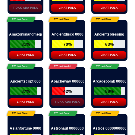
TIDAK ADA POLA
LIHAT POLA
LIHAT POLA
RTP Lagi Gacor!
RTP Lagi Biasa
RTP Lagi Biasa
Amazonislandmega
Ancientdisco 0000
Ancientsblessing
81%
70%
63%
LIHAT POLA
LIHAT POLA
LIHAT POLA
RTP Lagi Gacor!
RTP Lagi Nyedot
RTP Lagi Gacor!
Ancientscript 000
Apacheway 0000000
Arcadebomb 000000
87%
42%
88%
LIHAT POLA
TIDAK ADA POLA
LIHAT POLA
RTP Lagi Biasa
RTP Lagi Gacor!
RTP Lagi Biasa
Asianfortune 0000
Astronaut 0000000
Astros 0000000000