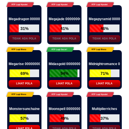
RTP Lagi Nyedot
RTP Lagi Nyedot
RTP Lagi Nyedot
Megadragon 000000
Megajade 00000000
Megapyramid 00000
31%
41%
46%
TIDAK ADA POLA
TIDAK ADA POLA
TIDAK ADA POLA
RTP Lagi Biasa
RTP Lagi Gacor!
RTP Lagi Biasa
Megarise 00000000
Midasgold 0000000
Midnightromance 0
69%
94%
71%
LIHAT POLA
LIHAT POLA
LIHAT POLA
RTP Lagi Biasa
RTP Lagi Nyedot
RTP Lagi Nyedot
Monstersunchaine
Moonspell 0000000
Multiplierriches
57%
49%
37%
LIHAT POLA
TIDAK ADA POLA
TIDAK ADA POLA