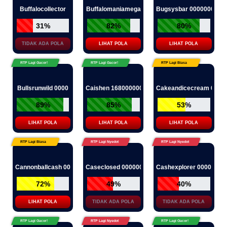
Buffalocollector
Buffalomaniamega
Bugsysbar 0000000
31%
82%
80%
TIDAK ADA POLA
LIHAT POLA
LIHAT POLA
RTP Lagi Gacor!
RTP Lagi Gacor!
RTP Lagi Biasa
Bullsrunwild 0000
Caishen 168000000
Cakeandicecream 0
89%
85%
53%
LIHAT POLA
LIHAT POLA
LIHAT POLA
RTP Lagi Biasa
RTP Lagi Nyedot
RTP Lagi Nyedot
Cannonballcash 00
Caseclosed 000000
Cashexplorer 0000
72%
49%
40%
LIHAT POLA
TIDAK ADA POLA
TIDAK ADA POLA
RTP Lagi Gacor!
RTP Lagi Nyedot
RTP Lagi Gacor!