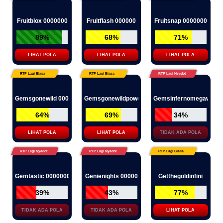
Fruitblox 0000000
Fruitflash 000000
Fruitsnap 0000000
89%
68%
71%
LIHAT POLA
LIHAT POLA
LIHAT POLA
RTP Lagi Biasa
RTP Lagi Biasa
RTP Lagi Nyedot
Gemsgonewild 0000
Gemsgonewildpowe
Gemsinfernomegaw
64%
69%
34%
LIHAT POLA
LIHAT POLA
TIDAK ADA POLA
RTP Lagi Nyedot
RTP Lagi Nyedot
RTP Lagi Biasa
Gemtastic 0000000
Genienights 00000
Getthegoldinfini
39%
43%
77%
TIDAK ADA POLA
TIDAK ADA POLA
LIHAT POLA