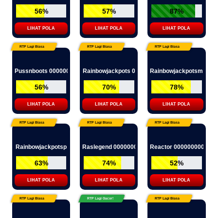
56%
57%
87%
LIHAT POLA
LIHAT POLA
LIHAT POLA
RTP Lagi Biasa
RTP Lagi Biasa
RTP Lagi Biasa
Pussnboots 000000
Rainbowjackpots 0
Rainbowjackpotsm
56%
70%
78%
LIHAT POLA
LIHAT POLA
LIHAT POLA
RTP Lagi Biasa
RTP Lagi Biasa
RTP Lagi Biasa
Rainbowjackpotsp
Raslegend 0000000
Reactor 000000000
63%
74%
52%
LIHAT POLA
LIHAT POLA
LIHAT POLA
RTP Lagi Biasa
RTP Lagi Gacor!
RTP Lagi Biasa