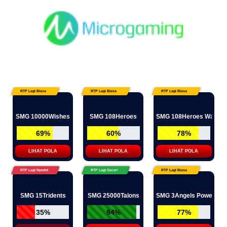
RTP Lagi Biasa
RTP Lagi Biasa
RTP Lagi Biasa
SMG 10000Wishes
SMG 108Heroes
SMG 108Heroes Water M
69%
60%
78%
LIHAT POLA
LIHAT POLA
LIHAT POLA
RTP Lagi Nyedot
RTP Lagi Gacor!
RTP Lagi Biasa
SMG 15Tridents
SMG 25000Talons
SMG 3Angels Power Co
35%
94%
77%