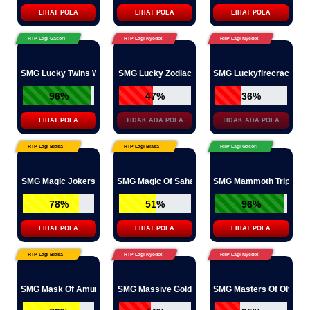
LIHAT POLA
LIHAT POLA
LIHAT POLA
RTP Lagi Gacor!
RTP Lagi Nyedot
RTP Lagi Nyedot
SMG Lucky Twins Wilds
SMG Lucky Zodiac
SMG Luckyfirecracker
96%
47%
36%
LIHAT POLA
TIDAK ADA POLA
TIDAK ADA POLA
RTP Lagi Biasa
RTP Lagi Biasa
RTP Lagi Gacor!
SMG Magic Jokers
SMG Magic Of Sahara
SMG Mammoth Triple Ri
78%
51%
96%
LIHAT POLA
LIHAT POLA
LIHAT POLA
RTP Lagi Biasa
RTP Lagi Nyedot
RTP Lagi Nyedot
SMG Mask Of Amun
SMG Massive Gold
SMG Masters Of Olymp