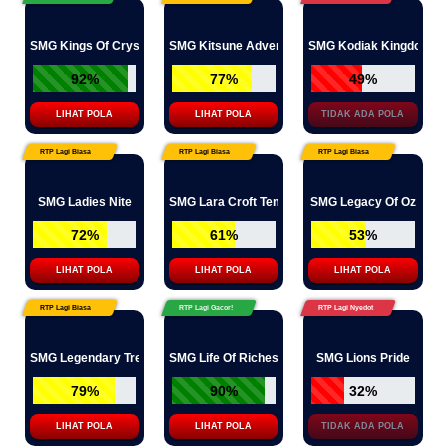
SMG Kings Of Crystals
SMG Kitsune Adventure
SMG Kodiak Kingdom
92%
77%
49%
LIHAT POLA
LIHAT POLA
TIDAK ADA POLA
RTP Lagi Biasa
RTP Lagi Biasa
RTP Lagi Biasa
SMG Ladies Nite
SMG Lara Croft Temples And Tombs
SMG Legacy Of Oz
72%
61%
53%
LIHAT POLA
LIHAT POLA
LIHAT POLA
RTP Lagi Biasa
RTP Lagi Gacor!
RTP Lagi Nyedot
SMG Legendary Treasures
SMG Life Of Riches
SMG Lions Pride
79%
90%
32%
LIHAT POLA
LIHAT POLA
TIDAK ADA POLA