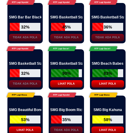
RTP Lagi Nyedot
RTP Lagi Nyedot
RTP Lagi Nyedot
SMG Bar Bar Black Sheep 5Reel
SMG Basketball Star
SMG Basketball Star De
32%
45%
36%
TIDAK ADA POLA
TIDAK ADA POLA
TIDAK ADA POLA
RTP Lagi Nyedot
RTP Lagi Gacor!
RTP Lagi Gacor!
SMG Basketball Star Wilds
SMG Basketball Staron Fire
SMG Beach Babes
32%
90%
83%
TIDAK ADA POLA
LIHAT POLA
LIHAT POLA
RTP Lagi Biasa
RTP Lagi Nyedot
RTP Lagi Biasa
SMG Beautiful Bones
SMG Big Boom Riches
SMG Big Kahuna
53%
35%
58%
LIHAT POLA
TIDAK ADA POLA
LIHAT POLA