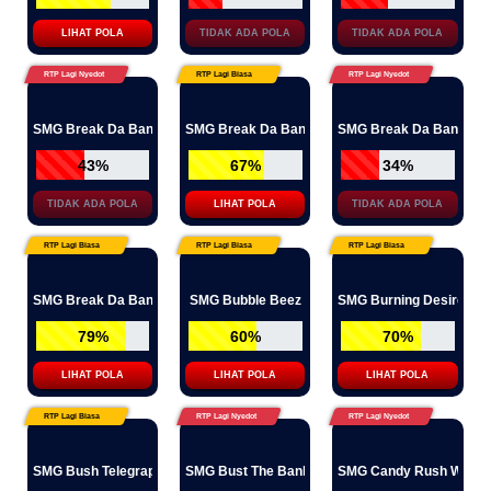
LIHAT POLA
TIDAK ADA POLA
TIDAK ADA POLA
RTP Lagi Nyedot
RTP Lagi Biasa
RTP Lagi Nyedot
SMG Break Da Bank
SMG Break Da Bank Again
SMG Break Da Bank Ag
43%
67%
34%
TIDAK ADA POLA
LIHAT POLA
TIDAK ADA POLA
RTP Lagi Biasa
RTP Lagi Biasa
RTP Lagi Biasa
SMG Break Da Bank Again Respin
SMG Bubble Beez
SMG Burning Desire
79%
60%
70%
LIHAT POLA
LIHAT POLA
LIHAT POLA
RTP Lagi Biasa
RTP Lagi Nyedot
RTP Lagi Nyedot
SMG Bush Telegraph
SMG Bust The Bank
SMG Candy Rush Wilds