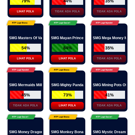
79%
44%
35%
LIHAT POLA
TIDAK ADA POLA
TIDAK ADA POLA
RTP Lagi Biasa
RTP Lagi Gacor!
RTP Lagi Nyedot
SMG Masters Of Valhalla
SMG Mayan Princess
SMG Mega Money Multipl
54%
84%
35%
LIHAT POLA
LIHAT POLA
TIDAK ADA POLA
RTP Lagi Nyedot
RTP Lagi Biasa
RTP Lagi Nyedot
SMG Mermaids Millions
SMG Mighty Panda
SMG Mining Pots Of Gol
45%
73%
41%
TIDAK ADA POLA
LIHAT POLA
TIDAK ADA POLA
RTP Lagi Gacor!
RTP Lagi Biasa
RTP Lagi Gacor!
SMG Money Dragon
SMG Monkey Bonanza
SMG Mystic Dreams