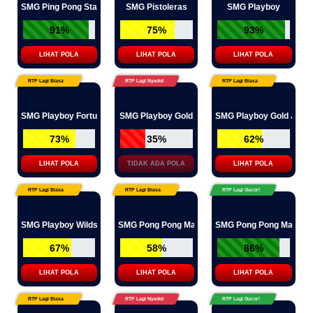
SMG Ping Pong Star
SMG Pistoleras
SMG Playboy
91%
75%
93%
LIHAT POLA
LIHAT POLA
LIHAT POLA
RTP Lagi Biasa
RTP Lagi Nyedot
RTP Lagi Biasa
SMG Playboy Fortunes
SMG Playboy Gold
SMG Playboy Gold Jack
73%
35%
62%
LIHAT POLA
TIDAK ADA POLA
LIHAT POLA
RTP Lagi Biasa
RTP Lagi Biasa
RTP Lagi Gacor!
SMG Playboy Wilds
SMG Pong Pong Mahjong
SMG Pong Pong Mahjong
67%
58%
86%
LIHAT POLA
LIHAT POLA
LIHAT POLA
RTP Lagi Biasa
RTP Lagi Nyedot
RTP Lagi Gacor!