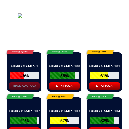
RTP Lagi Nyedot
RTP Lagi Gacor!
RTP Lagi Biasa
FUNKYGAMES 1
FUNKYGAMES 100
FUNKYGAMES 101
49%
85%
61%
TIDAK ADA POLA
LIHAT POLA
LIHAT POLA
RTP Lagi Gacor!
RTP Lagi Biasa
RTP Lagi Gacor!
FUNKYGAMES 102
FUNKYGAMES 103
FUNKYGAMES 104
91%
57%
82%