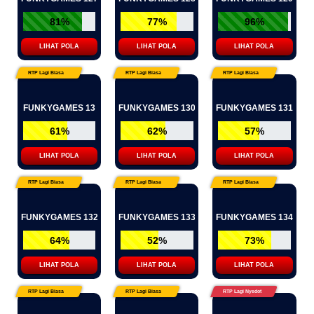
81%
77%
96%
LIHAT POLA
LIHAT POLA
LIHAT POLA
RTP Lagi Biasa
RTP Lagi Biasa
RTP Lagi Biasa
FUNKYGAMES 13
FUNKYGAMES 130
FUNKYGAMES 131
61%
62%
57%
LIHAT POLA
LIHAT POLA
LIHAT POLA
RTP Lagi Biasa
RTP Lagi Biasa
RTP Lagi Biasa
FUNKYGAMES 132
FUNKYGAMES 133
FUNKYGAMES 134
64%
52%
73%
LIHAT POLA
LIHAT POLA
LIHAT POLA
RTP Lagi Biasa
RTP Lagi Biasa
RTP Lagi Nyedot