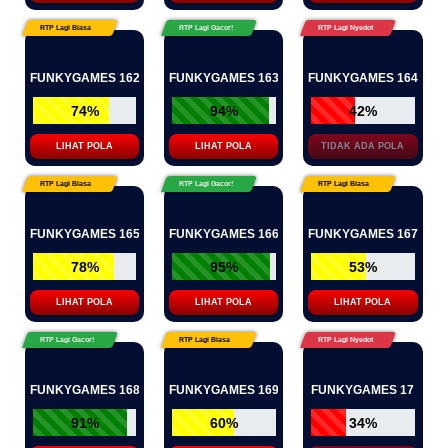
RTP Lagi Biasa
RTP Lagi Gacor!
RTP Lagi Nyedot
FUNKYGAMES 162
FUNKYGAMES 163
FUNKYGAMES 164
74%
94%
42%
LIHAT POLA
LIHAT POLA
TIDAK ADA POLA
RTP Lagi Biasa
RTP Lagi Gacor!
RTP Lagi Biasa
FUNKYGAMES 165
FUNKYGAMES 166
FUNKYGAMES 167
78%
95%
53%
LIHAT POLA
LIHAT POLA
LIHAT POLA
RTP Lagi Gacor!
RTP Lagi Biasa
RTP Lagi Nyedot
FUNKYGAMES 168
FUNKYGAMES 169
FUNKYGAMES 17
91%
60%
34%