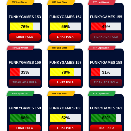
RTP Lagi Biasa
RTP Lagi Biasa
RTP Lagi Nyedot
FUNKYGAMES 153
FUNKYGAMES 154
FUNKYGAMES 155
76%
59%
49%
LIHAT POLA
LIHAT POLA
TIDAK ADA POLA
RTP Lagi Nyedot
RTP Lagi Biasa
RTP Lagi Nyedot
FUNKYGAMES 156
FUNKYGAMES 157
FUNKYGAMES 158
33%
78%
31%
TIDAK ADA POLA
LIHAT POLA
TIDAK ADA POLA
RTP Lagi Gacor!
RTP Lagi Biasa
RTP Lagi Gacor!
FUNKYGAMES 159
FUNKYGAMES 160
FUNKYGAMES 161
88%
52%
83%
LIHAT POLA
LIHAT POLA
LIHAT POLA