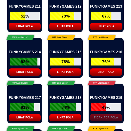
FUNKYGAMES 211
FUNKYGAMES 212
FUNKYGAMES 213
52%
79%
67%
LIHAT POLA
LIHAT POLA
LIHAT POLA
RTP Lagi Gacor!
RTP Lagi Biasa
RTP Lagi Biasa
FUNKYGAMES 214
FUNKYGAMES 215
FUNKYGAMES 216
92%
78%
76%
LIHAT POLA
LIHAT POLA
LIHAT POLA
RTP Lagi Gacor!
RTP Lagi Gacor!
RTP Lagi Nyedot
FUNKYGAMES 217
FUNKYGAMES 218
FUNKYGAMES 219
81%
84%
49%
LIHAT POLA
LIHAT POLA
TIDAK ADA POLA
RTP Lagi Gacor!
RTP Lagi Gacor!
RTP Lagi Biasa