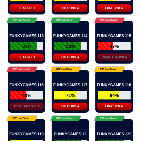
LIHAT POLA
LIHAT POLA
LIHAT POLA
RTP Lagi Gacor!
RTP Lagi Gacor!
RTP Lagi Nyedot
FUNKYGAMES 113
FUNKYGAMES 114
FUNKYGAMES 115
81%
82%
47%
LIHAT POLA
LIHAT POLA
TIDAK ADA POLA
RTP Lagi Nyedot
RTP Lagi Biasa
RTP Lagi Biasa
FUNKYGAMES 116
FUNKYGAMES 117
FUNKYGAMES 118
49%
71%
64%
TIDAK ADA POLA
LIHAT POLA
LIHAT POLA
RTP Lagi Biasa
RTP Lagi Gacor!
RTP Lagi Gacor!
FUNKYGAMES 119
FUNKYGAMES 12
FUNKYGAMES 120