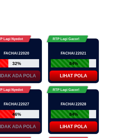
P Lagi Nyedot
RTP Lagi Gacor!
FACHAI 22020
FACHAI 22021
32%
84%
IDAK ADA POLA
LIHAT POLA
P Lagi Nyedot
RTP Lagi Gacor!
FACHAI 22027
FACHAI 22028
46%
84%
IDAK ADA POLA
LIHAT POLA