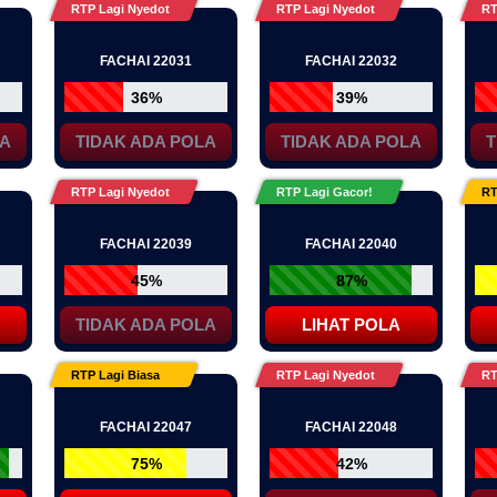
RTP Lagi Nyedot
RTP Lagi Nyedot
RT
FACHAI 22031
FACHAI 22032
36%
39%
LA
TIDAK ADA POLA
TIDAK ADA POLA
T
RTP Lagi Nyedot
RTP Lagi Gacor!
RT
FACHAI 22039
FACHAI 22040
45%
87%
TIDAK ADA POLA
LIHAT POLA
RTP Lagi Biasa
RTP Lagi Nyedot
RT
FACHAI 22047
FACHAI 22048
75%
42%