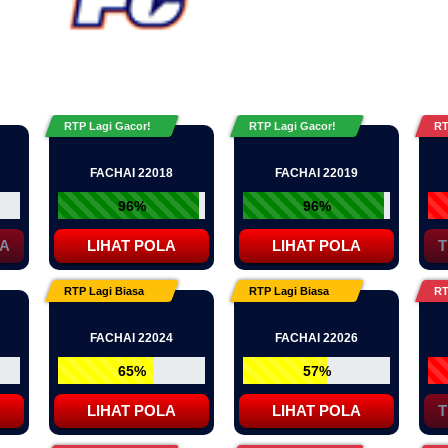
RTP Lagi Gacor!
RTP Lagi Gacor!
RT
FACHAI 22018
FACHAI 22019
96%
96%
LA
LIHAT POLA
LIHAT POLA
T
RTP Lagi Biasa
RTP Lagi Biasa
RT
FACHAI 22024
FACHAI 22026
65%
57%
LIHAT POLA
LIHAT POLA
T