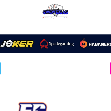
NE & BOCORAN RTP SLOT HARI I