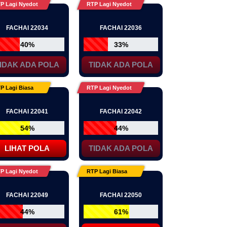
P Lagi Nyedot
RTP Lagi Nyedot
FACHAI 22034
FACHAI 22036
40%
33%
IDAK ADA POLA
TIDAK ADA POLA
P Lagi Biasa
RTP Lagi Nyedot
FACHAI 22041
FACHAI 22042
54%
44%
LIHAT POLA
TIDAK ADA POLA
P Lagi Nyedot
RTP Lagi Biasa
FACHAI 22049
FACHAI 22050
44%
61%