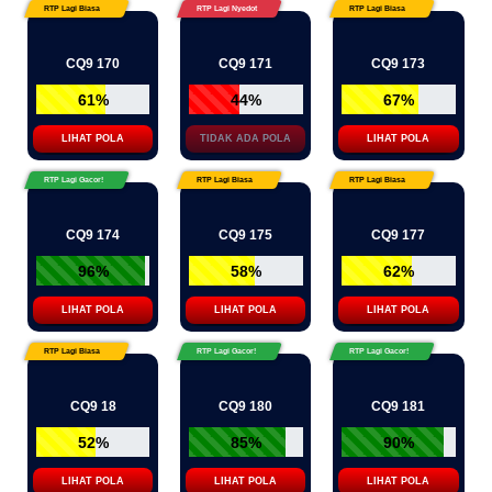
RTP Lagi Biasa
RTP Lagi Nyedot
RTP Lagi Biasa
CQ9 170
CQ9 171
CQ9 173
61%
44%
67%
LIHAT POLA
TIDAK ADA POLA
LIHAT POLA
RTP Lagi Gacor!
RTP Lagi Biasa
RTP Lagi Biasa
CQ9 174
CQ9 175
CQ9 177
96%
58%
62%
LIHAT POLA
LIHAT POLA
LIHAT POLA
RTP Lagi Biasa
RTP Lagi Gacor!
RTP Lagi Gacor!
CQ9 18
CQ9 180
CQ9 181
52%
85%
90%
LIHAT POLA
LIHAT POLA
LIHAT POLA