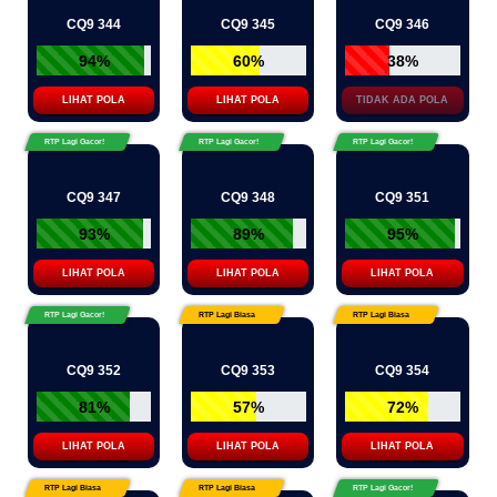
CQ9 344
CQ9 345
CQ9 346
94%
60%
38%
LIHAT POLA
LIHAT POLA
TIDAK ADA POLA
RTP Lagi Gacor!
RTP Lagi Gacor!
RTP Lagi Gacor!
CQ9 347
CQ9 348
CQ9 351
93%
89%
95%
LIHAT POLA
LIHAT POLA
LIHAT POLA
RTP Lagi Gacor!
RTP Lagi Biasa
RTP Lagi Biasa
CQ9 352
CQ9 353
CQ9 354
81%
57%
72%
LIHAT POLA
LIHAT POLA
LIHAT POLA
RTP Lagi Biasa
RTP Lagi Biasa
RTP Lagi Gacor!