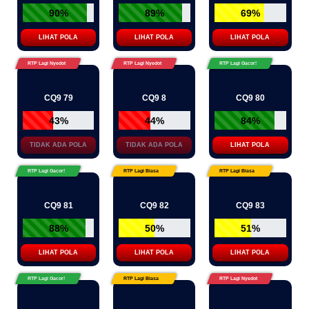
90%
89%
69%
LIHAT POLA
LIHAT POLA
LIHAT POLA
RTP Lagi Nyedot
RTP Lagi Nyedot
RTP Lagi Gacor!
CQ9 79
CQ9 8
CQ9 80
43%
44%
84%
TIDAK ADA POLA
TIDAK ADA POLA
LIHAT POLA
RTP Lagi Gacor!
RTP Lagi Biasa
RTP Lagi Biasa
CQ9 81
CQ9 82
CQ9 83
88%
50%
51%
LIHAT POLA
LIHAT POLA
LIHAT POLA
RTP Lagi Gacor!
RTP Lagi Biasa
RTP Lagi Nyedot