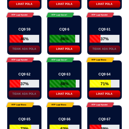
LIHAT POLA
LIHAT POLA
LIHAT POLA
RTP Lagi Nyedot
RTP Lagi Gacor!
RTP Lagi Nyedot
CQ9 59
CQ9 6
CQ9 61
46%
86%
37%
TIDAK ADA POLA
LIHAT POLA
TIDAK ADA POLA
RTP Lagi Nyedot
RTP Lagi Gacor!
RTP Lagi Biasa
CQ9 62
CQ9 63
CQ9 64
37%
88%
71%
TIDAK ADA POLA
LIHAT POLA
LIHAT POLA
RTP Lagi Biasa
RTP Lagi Biasa
RTP Lagi Nyedot
CQ9 65
CQ9 66
CQ9 67
73%
63%
39%