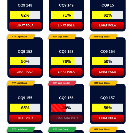
CQ9 148
CQ9 149
CQ9 15
62%
71%
62%
LIHAT POLA
LIHAT POLA
LIHAT POLA
RTP Lagi Biasa
RTP Lagi Biasa
RTP Lagi Biasa
CQ9 152
CQ9 153
CQ9 154
50%
76%
50%
LIHAT POLA
LIHAT POLA
LIHAT POLA
RTP Lagi Biasa
RTP Lagi Nyedot
RTP Lagi Biasa
CQ9 155
CQ9 156
CQ9 157
65%
49%
59%
LIHAT POLA
TIDAK ADA POLA
LIHAT POLA
RTP Lagi Gacor!
RTP Lagi Gacor!
RTP Lagi Biasa