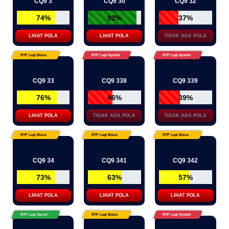
CQ9 3
CQ9 30
CQ9 32
74%
92%
37%
LIHAT POLA
LIHAT POLA
TIDAK ADA POLA
RTP Lagi Biasa
RTP Lagi Nyedot
RTP Lagi Nyedot
CQ9 33
CQ9 338
CQ9 339
76%
46%
39%
LIHAT POLA
TIDAK ADA POLA
TIDAK ADA POLA
RTP Lagi Biasa
RTP Lagi Biasa
RTP Lagi Biasa
CQ9 34
CQ9 341
CQ9 342
73%
63%
57%
LIHAT POLA
LIHAT POLA
LIHAT POLA
RTP Lagi Gacor!
RTP Lagi Biasa
RTP Lagi Nyedot