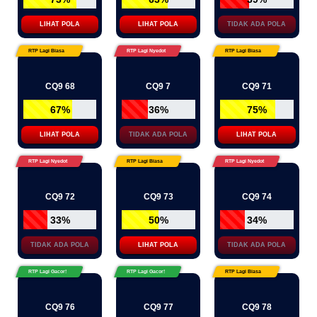
LIHAT POLA
LIHAT POLA
TIDAK ADA POLA
RTP Lagi Biasa
RTP Lagi Nyedot
RTP Lagi Biasa
CQ9 68
CQ9 7
CQ9 71
67%
36%
75%
LIHAT POLA
TIDAK ADA POLA
LIHAT POLA
RTP Lagi Nyedot
RTP Lagi Biasa
RTP Lagi Nyedot
CQ9 72
CQ9 73
CQ9 74
33%
50%
34%
TIDAK ADA POLA
LIHAT POLA
TIDAK ADA POLA
RTP Lagi Gacor!
RTP Lagi Gacor!
RTP Lagi Biasa
CQ9 76
CQ9 77
CQ9 78