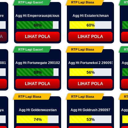
RTP Lagi Gacor!
RTP Lagi Biasa
RT
ure
Agg Ht Emperorauspicious 290069
Agg Ht Estaterichman
86%
60%
LA
LIHAT POLA
LIHAT POLA
RTP Lagi Gacor!
RTP Lagi Biasa
RT
0081
Agg Ht Fortunegate 290102
Agg Ht Fortunekoi 2 290093
Agg
88%
56%
LIHAT POLA
LIHAT POLA
RTP Lagi Biasa
RTP Lagi Biasa
RT
eya
Agg Ht Goldenwuzetian
Agg Ht Goldrush 290097
Agg
74%
53%