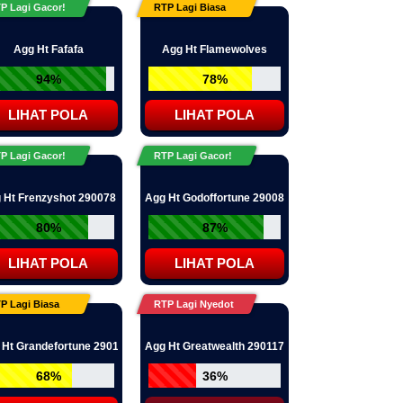
P Lagi Gacor!
RTP Lagi Biasa
Agg Ht Fafafa
Agg Ht Flamewolves
94%
78%
LIHAT POLA
LIHAT POLA
P Lagi Gacor!
RTP Lagi Gacor!
 Ht Frenzyshot 290078
Agg Ht Godoffortune 290083
80%
87%
LIHAT POLA
LIHAT POLA
P Lagi Biasa
RTP Lagi Nyedot
 Ht Grandefortune 290118
Agg Ht Greatwealth 290117
68%
36%