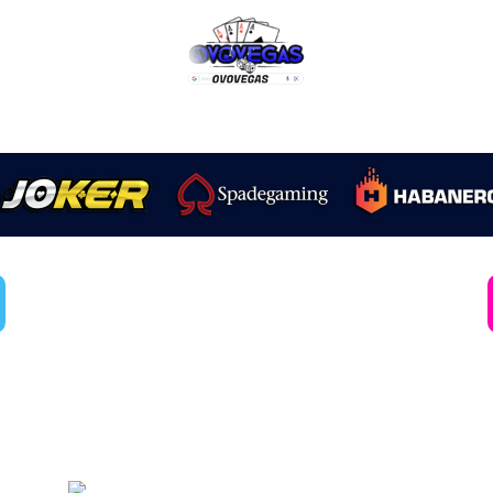
NE & BOCORAN RTP SLOT HARI I