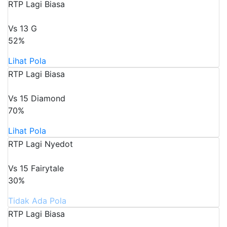
RTP Lagi Biasa
Vs 13 G
52%
Lihat Pola
RTP Lagi Biasa
Vs 15 Diamond
70%
Lihat Pola
RTP Lagi Nyedot
Vs 15 Fairytale
30%
Tidak Ada Pola
RTP Lagi Biasa