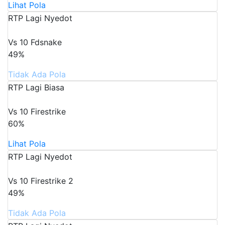
Lihat Pola
RTP Lagi Nyedot
Vs 10 Fdsnake
49%
Tidak Ada Pola
RTP Lagi Biasa
Vs 10 Firestrike
60%
Lihat Pola
RTP Lagi Nyedot
Vs 10 Firestrike 2
49%
Tidak Ada Pola