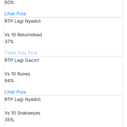
80%
Lihat Pola
RTP Lagi Nyedot
Vs 10 Returndead
37%
Tidak Ada Pola
RTP Lagi Gacor!
Vs 10 Runes
94%
Lihat Pola
RTP Lagi Nyedot
Vs 10 Snakeeyes
35%