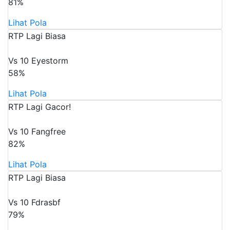
81%
Lihat Pola
RTP Lagi Biasa
Vs 10 Eyestorm
58%
Lihat Pola
RTP Lagi Gacor!
Vs 10 Fangfree
82%
Lihat Pola
RTP Lagi Biasa
Vs 10 Fdrasbf
79%