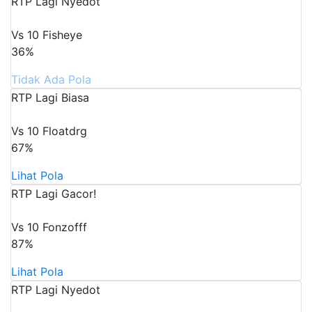
RTP Lagi Nyedot
Vs 10 Fisheye
36%
Tidak Ada Pola
RTP Lagi Biasa
Vs 10 Floatdrg
67%
Lihat Pola
RTP Lagi Gacor!
Vs 10 Fonzofff
87%
Lihat Pola
RTP Lagi Nyedot