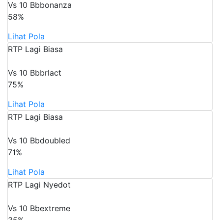
Vs 10 Bbbonanza
58%
Lihat Pola
RTP Lagi Biasa
Vs 10 Bbbrlact
75%
Lihat Pola
RTP Lagi Biasa
Vs 10 Bbdoubled
71%
Lihat Pola
RTP Lagi Nyedot
Vs 10 Bbextreme