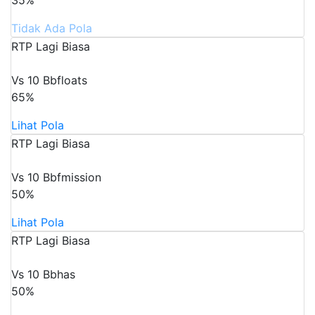
35%
Tidak Ada Pola
RTP Lagi Biasa
Vs 10 Bbfloats
65%
Lihat Pola
RTP Lagi Biasa
Vs 10 Bbfmission
50%
Lihat Pola
RTP Lagi Biasa
Vs 10 Bbhas
50%