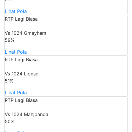
Lihat Pola
RTP Lagi Biasa
Vs 1024 Gmayhem
59%
Lihat Pola
RTP Lagi Biasa
Vs 1024 Lionsd
51%
Lihat Pola
RTP Lagi Biasa
Vs 1024 Mahjpanda
50%