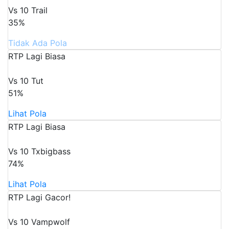
Vs 10 Trail
35%
Tidak Ada Pola
RTP Lagi Biasa
Vs 10 Tut
51%
Lihat Pola
RTP Lagi Biasa
Vs 10 Txbigbass
74%
Lihat Pola
RTP Lagi Gacor!
Vs 10 Vampwolf