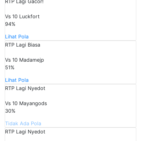
RTP Lagi Gacor!
Vs 10 Luckfort
94%
Lihat Pola
RTP Lagi Biasa
Vs 10 Madamejp
51%
Lihat Pola
RTP Lagi Nyedot
Vs 10 Mayangods
30%
Tidak Ada Pola
RTP Lagi Nyedot