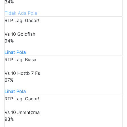
34%
Tidak Ada Pola
RTP Lagi Gacor!
Vs 10 Goldfish
94%
Lihat Pola
RTP Lagi Biasa
Vs 10 Hottb 7 Fs
67%
Lihat Pola
RTP Lagi Gacor!
Vs 10 Jnmntzma
93%